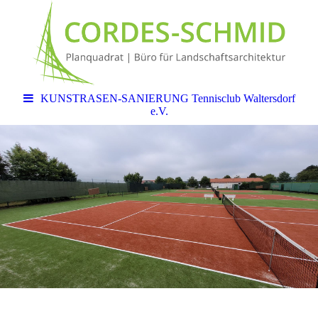
KUNSTRASEN-SANIERUNG Tennisclub Waltersdorf
e.V.